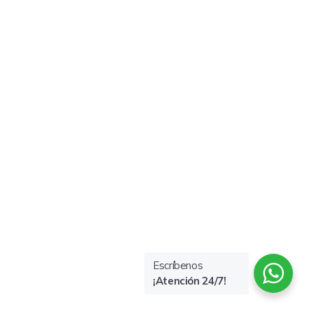
Escríbenos
¡Atención 24/7!