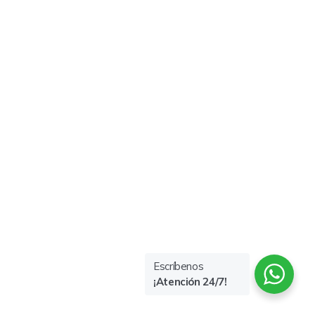
Escríbenos
¡Atención 24/7!