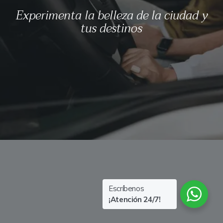
Experimenta la belleza de la ciudad y
tus destinos
Escríbenos
¡Atención 24/7!