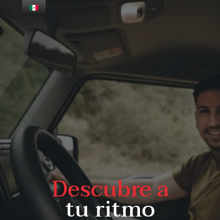
Descubre a
tu ritmo