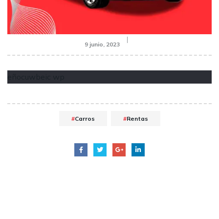
9 junio, 2023
eñocuwbeic wp
Carros
Rentas